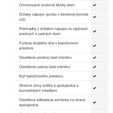
Chromované vnútorné kľučky dverí
Držiaky nápojov vpredu v stredovej konzole
(x2)
Priehradky s držiakmi nápojov vo výplniach
predných a zadných dverí
Funkcia dvojitého dna v batožinovom
priestore
Osvetlenie prednej časti interiéru
Osvetlenie zadnej časti interiéru
Kryt batožinového priestoru
Slnečné clony vodiča a spolujazdca s
kozmetickými zrkadlami
Osvetlená odkladacia schránka na strane
spolujazdca