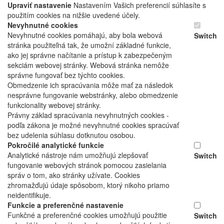
Upraviť nastavenie
Nastavením Vašich preferencií súhlasíte s
použitím cookies na nižšie uvedené účely.
Nevyhnutné cookies
Nevyhnutné cookies pomáhajú, aby bola webová
Switch
stránka použiteľná tak, že umožní základné funkcie,
ako jej správne načítanie a prístup k zabezpečeným
sekciám webovej stránky. Webová stránka nemôže
správne fungovať bez týchto cookies.
Obmedzenie ich spracúvania môže mať za následok
nesprávne fungovanie webstránky, alebo obmedzenie
funkcionality webovej stránky.
Právny základ spracúvania nevyhnutných cookies -
podľa zákona je možné nevyhnutné cookies spracúvať
bez udelenia súhlasu dotknutou osobou.
Pokročilé analytické funkcie
Analytické nástroje nám umožňujú zlepšovať
Switch
fungovanie webových stránok pomocou zasielania
správ o tom, ako stránky užívate. Cookies
zhromažďujú údaje spôsobom, ktorý nikoho priamo
neidentifikuje.
Funkcie a preferenčné nastavenie
Funkčné a preferenčné cookies umožňujú použitie
Switch