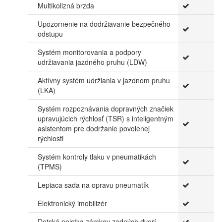
Multikolizná brzda
Upozornenie na dodržiavanie bezpečného
odstupu
Systém monitorovania a podpory
udržiavania jazdného pruhu (LDW)
Aktívny systém udržiania v jazdnom pruhu
(LKA)
Systém rozpoznávania dopravných značiek
upravujúcich rýchlosť (TSR) s inteligentným
asistentom pre dodržanie povolenej
rýchlosti
Systém kontroly tlaku v pneumatikách
(TPMS)
Lepiaca sada na opravu pneumatík
Elektronický imobilizér
Detská poistka zámkov zadných dverí