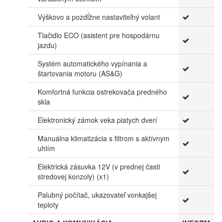
Výškovo a pozdĺžne nastaviteľný volant
Tlačidlo ECO (asistent pre hospodárnu
jazdu)
Systém automatického vypínania a
štartovania motoru (AS&G)
Komfortná funkcia ostrekovača predného
skla
Elektronický zámok veka piatych dverí
Manuálna klimatizácia s filtrom s aktívnym
uhlím
Elektrická zásuvka 12V (v prednej časti
stredovej konzoly) (x1)
Palubný počítač, ukazovateľ vonkajšej
teploty