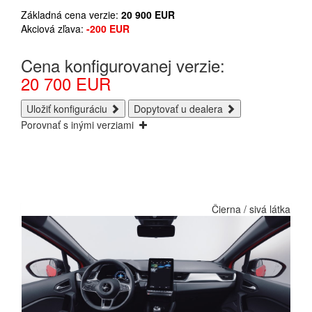
Základná cena verzie:
20 900
EUR
Akciová zľava:
-200
EUR
Cena konfigurovanej verzie:
20 700
EUR
Uložiť konfiguráciu
Dopytovať u dealera
Porovnať s inými verziami
Čierna / sivá látka