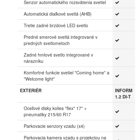
Senzor automatického rozsvätenia svetiel
Automatická diaľkové svetlá (AHB)
Tretie zadné brzdové LED svetlo
Predné smerové svetlá integrované v
predných svetlometoch
Zadné hmlové svetlo integrované v
nárazníku
Komfortné funkcie svetiel "Coming home" a
"Welcome light"
EXTERIÉR
INFORM
1.2 DI-T
Oceľové disky kolies "flex" 17" +
pneumatiky 215/60 R17
Parkovacie senzory vzadu (x4)
Parkovacia kamera vzadu s projekciou na