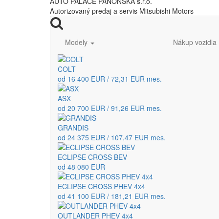
AUTO PALACE PANÓNSKA s.r.o.
Autorizovaný predaj a servis Mitsubishi Motors
Modely
Nákup vozidla
COLT
od 16 400 EUR / 72,31 EUR mes.
ASX
od 20 700 EUR / 91,26 EUR mes.
GRANDIS
od 24 375 EUR / 107,47 EUR mes.
ECLIPSE CROSS BEV
od 48 080 EUR
ECLIPSE CROSS PHEV 4x4
od 41 100 EUR / 181,21 EUR mes.
OUTLANDER PHEV 4x4