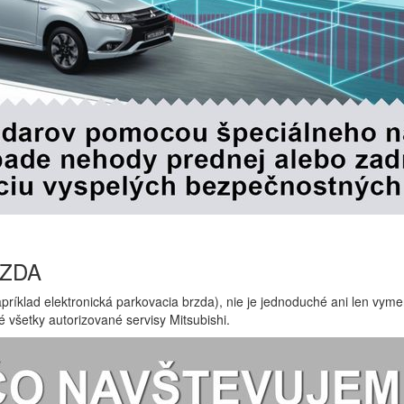
RZDA
apríklad elektronická parkovacia brzda), nie je jednoduché ani len vym
 všetky autorizované servisy Mitsubishi.