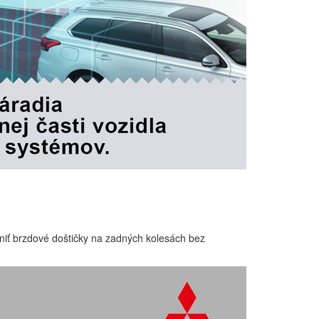
eniť brzdové doštičky na zadných kolesách bez