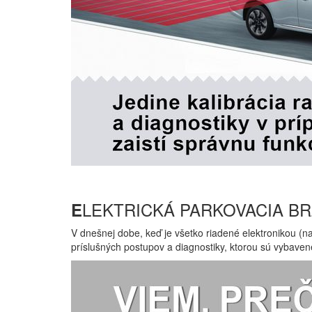
LEKTRICKÁ PARKOVACIA B
E
V dnešnej dobe, keď je všetko riadené elektronikou (n
príslušných postupov a diagnostiky, ktorou sú vybavené