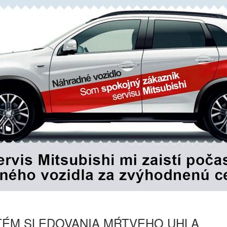
TÉM SLEDOVANIA MŔTVEHO UHLA