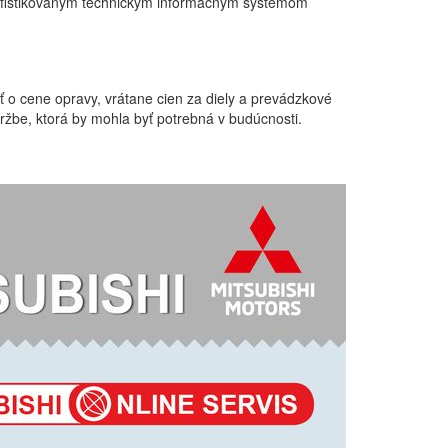
a sofistikovaným technickým informačným systémom
 o cene opravy, vrátane cien za diely a prevádzkové
ržbe, ktorá by mohla byť potrebná v budúcnosti.