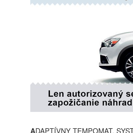
DAPTÍVNY TEMPOMAT, SYS
A