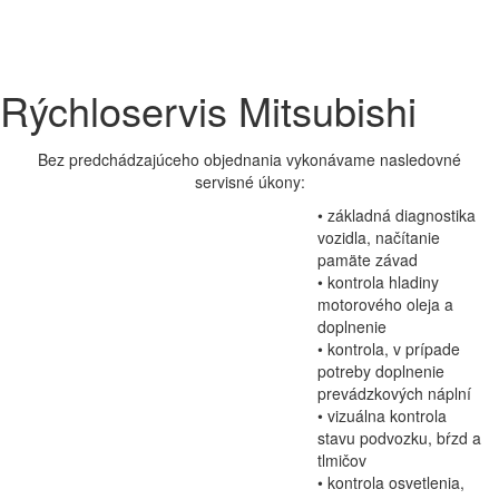
Rýchloservis Mitsubishi
Bez predchádzajúceho objednania vykonávame nasledovné
servisné úkony:
• základná diagnostika
vozidla, načítanie
pamäte závad
• kontrola hladiny
motorového oleja a
doplnenie
• kontrola, v prípade
potreby doplnenie
prevádzkových náplní
• vizuálna kontrola
stavu podvozku, bŕzd a
tlmičov
• kontrola osvetlenia,