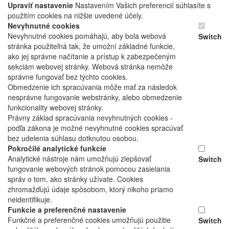
Upraviť nastavenie
Nastavením Vašich preferencií súhlasíte s
použitím cookies na nižšie uvedené účely.
Nevyhnutné cookies
Nevyhnutné cookies pomáhajú, aby bola webová
Switch
stránka použiteľná tak, že umožní základné funkcie,
ako jej správne načítanie a prístup k zabezpečeným
sekciám webovej stránky. Webová stránka nemôže
správne fungovať bez týchto cookies.
Obmedzenie ich spracúvania môže mať za následok
nesprávne fungovanie webstránky, alebo obmedzenie
funkcionality webovej stránky.
Právny základ spracúvania nevyhnutných cookies -
podľa zákona je možné nevyhnutné cookies spracúvať
bez udelenia súhlasu dotknutou osobou.
Pokročilé analytické funkcie
Analytické nástroje nám umožňujú zlepšovať
Switch
fungovanie webových stránok pomocou zasielania
správ o tom, ako stránky užívate. Cookies
zhromažďujú údaje spôsobom, ktorý nikoho priamo
neidentifikuje.
Funkcie a preferenčné nastavenie
Funkčné a preferenčné cookies umožňujú použitie
Switch