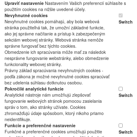
Upraviť nastavenie
Nastavením Vašich preferencií súhlasíte s
použitím cookies na nižšie uvedené účely.
Nevyhnutné cookies
Nevyhnutné cookies pomáhajú, aby bola webová
Switch
stránka použiteľná tak, že umožní základné funkcie,
ako jej správne načítanie a prístup k zabezpečeným
sekciám webovej stránky. Webová stránka nemôže
správne fungovať bez týchto cookies.
Obmedzenie ich spracúvania môže mať za následok
nesprávne fungovanie webstránky, alebo obmedzenie
funkcionality webovej stránky.
Právny základ spracúvania nevyhnutných cookies -
podľa zákona je možné nevyhnutné cookies spracúvať
bez udelenia súhlasu dotknutou osobou.
Pokročilé analytické funkcie
Analytické nástroje nám umožňujú zlepšovať
Switch
fungovanie webových stránok pomocou zasielania
správ o tom, ako stránky užívate. Cookies
zhromažďujú údaje spôsobom, ktorý nikoho priamo
neidentifikuje.
Funkcie a preferenčné nastavenie
Funkčné a preferenčné cookies umožňujú použitie
Switch