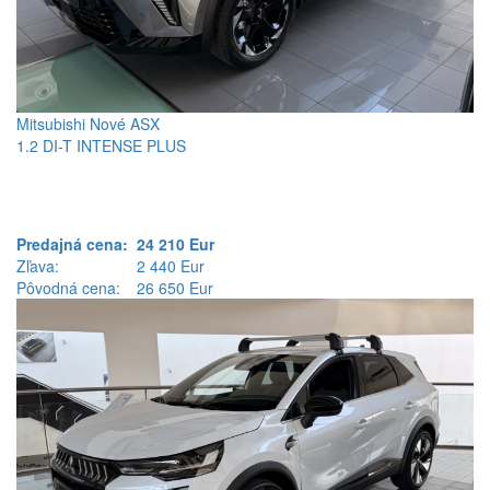
Mitsubishi Nové ASX
1.2 DI-T INTENSE PLUS
Predajná cena:
24 210 Eur
Zľava:
2 440 Eur
Pôvodná cena:
26 650 Eur