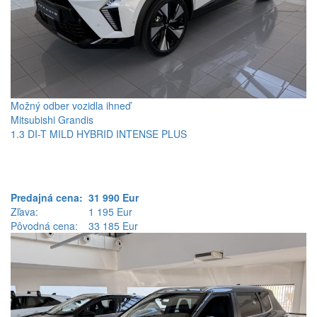
Možný odber vozidla ihneď
Mitsubishi Grandis
1.3 DI-T MILD HYBRID INTENSE PLUS
Predajná cena:
31 990 Eur
Zľava:
1 195 Eur
Pôvodná cena:
33 185 Eur