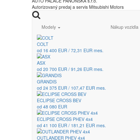
AUTO PALACE PANÓNSKA s.r.o.
Autorizovaný predaj a servis Mitsubishi Motors
Modely
Nákup vozidla
COLT
od 16 400 EUR / 72,31 EUR mes.
ASX
od 20 700 EUR / 91,26 EUR mes.
GRANDIS
od 24 375 EUR / 107,47 EUR mes.
ECLIPSE CROSS BEV
od 48 080 EUR
ECLIPSE CROSS PHEV 4x4
od 41 100 EUR / 181,21 EUR mes.
OUTLANDER PHEV 4x4