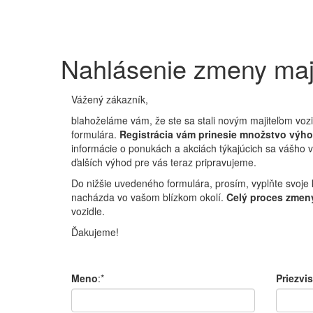
Nahlásenie zmeny maji
Vážený zákazník,
blahoželáme vám, že ste sa stali novým majiteľom vozi
formulára.
Registrácia vám prinesie množstvo výh
informácie o ponukách a akciách týkajúcich sa vášho
ďalších výhod pre vás teraz pripravujeme.
Do nižšie uvedeného formulára, prosím, vyplňte svoje 
nacházda vo vašom blízkom okolí.
Celý proces zmeny
vozidle.
Ďakujeme!
Meno
:*
Priezvi