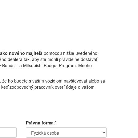
 ako nového majiteľa
pomocou nižšie uvedeného
ho dealera tak, aby ste mohli pravidelne dostávať
ov Bonus + a Mitsubishi Budget Program. Mnoho
e, že ho budete s vaším vozidlom navštevovať alebo sa
, keď zodpovedný pracovník overí údaje o vašom
Právna forma
:*