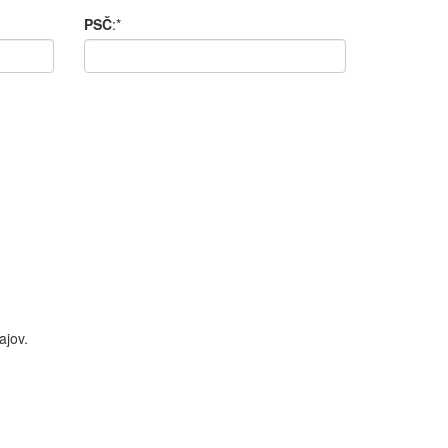
PSČ
:*
ajov.