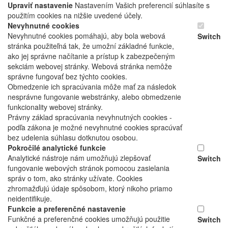
Upraviť nastavenie
Nastavením Vašich preferencií súhlasíte s
použitím cookies na nižšie uvedené účely.
Nevyhnutné cookies
Nevyhnutné cookies pomáhajú, aby bola webová
Switch
stránka použiteľná tak, že umožní základné funkcie,
ako jej správne načítanie a prístup k zabezpečeným
sekciám webovej stránky. Webová stránka nemôže
správne fungovať bez týchto cookies.
Obmedzenie ich spracúvania môže mať za následok
nesprávne fungovanie webstránky, alebo obmedzenie
funkcionality webovej stránky.
Právny základ spracúvania nevyhnutných cookies -
podľa zákona je možné nevyhnutné cookies spracúvať
bez udelenia súhlasu dotknutou osobou.
Pokročilé analytické funkcie
Analytické nástroje nám umožňujú zlepšovať
Switch
fungovanie webových stránok pomocou zasielania
správ o tom, ako stránky užívate. Cookies
zhromažďujú údaje spôsobom, ktorý nikoho priamo
neidentifikuje.
Funkcie a preferenčné nastavenie
Funkčné a preferenčné cookies umožňujú použitie
Switch