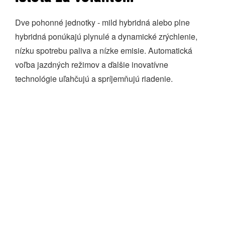
Dve pohonné jednotky ‑ mild hybridná alebo plne
hybridná ponúkajú plynulé a dynamické zrýchlenie,
nízku spotrebu paliva a nízke emisie. Automatická
voľba jazdných režimov a ďalšie inovatívne
technológie uľahčujú a spríjemňujú riadenie.