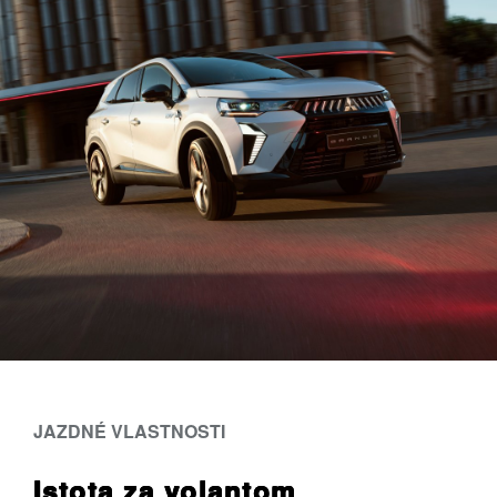
JAZDNÉ VLASTNOSTI
Istota za volantom