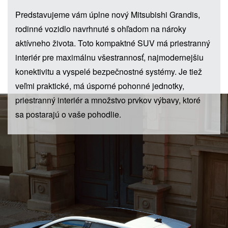
Predstavujeme vám úplne nový Mitsubishi Grandis,
rodinné vozidlo navrhnuté s ohľadom na nároky
aktívneho života. Toto kompaktné SUV má priestranný
interiér pre maximálnu všestrannosť, najmodernejšiu
konektivitu a vyspelé bezpečnostné systémy. Je tiež
veľmi praktické, má úsporné pohonné jednotky,
priestranný interiér a množstvo prvkov výbavy, ktoré
sa postarajú o vaše pohodlie.