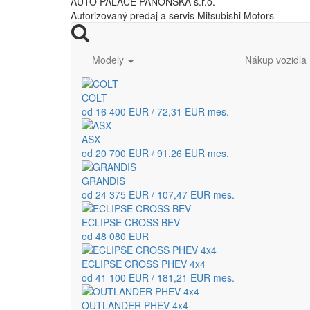
AUTO PALACE PANÓNSKA s.r.o.
Autorizovaný predaj a servis Mitsubishi Motors
Modely
Nákup vozidla
COLT
od 16 400 EUR / 72,31 EUR mes.
ASX
od 20 700 EUR / 91,26 EUR mes.
GRANDIS
od 24 375 EUR / 107,47 EUR mes.
ECLIPSE CROSS BEV
od 48 080 EUR
ECLIPSE CROSS PHEV 4x4
od 41 100 EUR / 181,21 EUR mes.
OUTLANDER PHEV 4x4