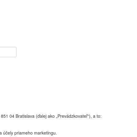
851 04 Bratislava (ďalej ako „Prevádzkovateľ“), a to:
 na účely priameho marketingu.