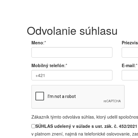
Odvolanie súhlasu
Meno
:*
Priezvi
Mobilný telefón
:*
E-mail
:*
Zákazník týmto odvoláva súhlas, ktorý udelil spoločnos
SÚHLAS udelený v súlade s ust. zák. č. 452/2021
v platnom znení, najmä na telefonické oslovovanie, zas