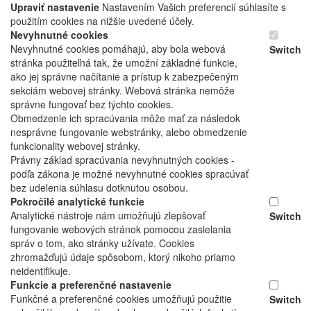
Upraviť nastavenie
Nastavením Vašich preferencií súhlasíte s
použitím cookies na nižšie uvedené účely.
Nevyhnutné cookies
Nevyhnutné cookies pomáhajú, aby bola webová
Switch
stránka použiteľná tak, že umožní základné funkcie,
ako jej správne načítanie a prístup k zabezpečeným
sekciám webovej stránky. Webová stránka nemôže
správne fungovať bez týchto cookies.
Obmedzenie ich spracúvania môže mať za následok
nesprávne fungovanie webstránky, alebo obmedzenie
funkcionality webovej stránky.
Právny základ spracúvania nevyhnutných cookies -
podľa zákona je možné nevyhnutné cookies spracúvať
bez udelenia súhlasu dotknutou osobou.
Pokročilé analytické funkcie
Analytické nástroje nám umožňujú zlepšovať
Switch
fungovanie webových stránok pomocou zasielania
správ o tom, ako stránky užívate. Cookies
zhromažďujú údaje spôsobom, ktorý nikoho priamo
neidentifikuje.
Funkcie a preferenčné nastavenie
Funkčné a preferenčné cookies umožňujú použitie
Switch