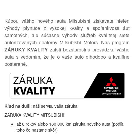
Kúpou vášho nového auta Mitsubishi získavate nielen
výhody plynúce z vysokej kvality a spoľahlivosti áut
samotných, ale súčasne výhody služieb kvalitnej siete
autorizovaných dealerov Mitsubishi Motors. Náš program
ZÁRUKY KVALITY
zaistí bezstarostnú prevádzku vášho
auta s vedomím, že je o vaše auto dlhodobo a kvalitne
postarané.
Kľud na duši
: náš servis, vaša záruka
ZÁRUKA KVALITY MITSUBISHI
až 8 rokov alebo 160 000 km záruka nového auta (podľa
toho čo nastane skôr)